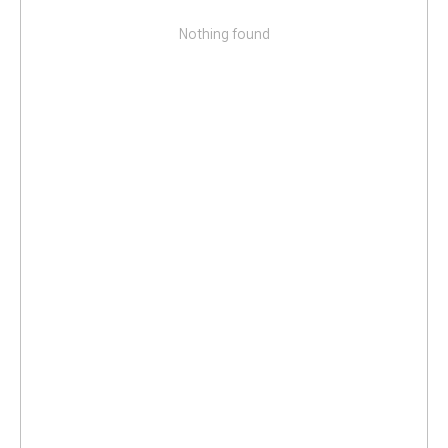
Nothing found
Отзывы пациентов