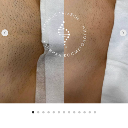
Instagram, продукт компании Meta, которая признана
экстремистской организациой в России.
Политика обработки персональных данных в медицинской
организации
Политика конфиденциальности
Приказ об утверждении положения о персональных данных
© 2019 - 2026 ООО "Технологии красоты"
Имеются противопоказания. Необходима консультация специалиста.