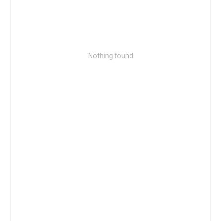
Nothing found
Отзывы пациентов