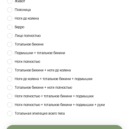
Живот
Поясница
Ноги до колена
Бедро
Лицо полностью
Тотальное бикини
Подмышки + тотальное бикини
Ноги полностью
Тотальное Бикини + ноги до колена
Ноги до колена + тотальное бикини + подмышки
Остались вопросы?
Тотальное бикини + ноги полностью
Оставьте заявку на обратный звонок
Ноги полностью + тотальное бикини + подмышки
Ноги полностью + тотальное бикини + подмышки + руки
Тотальная эпиляция всего тела