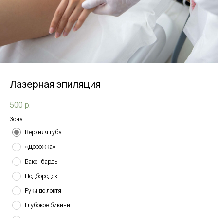
Лазерная эпиляция
500
р.
Зона
Верхняя губа
«Дорожка»
Бакенбарды
Подбородок
Руки до локтя
Глубокое бикини